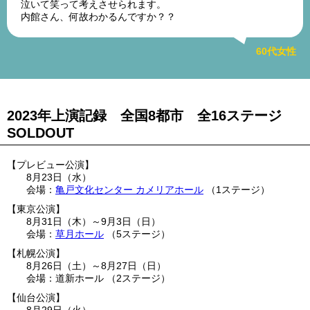
泣いて笑って考えさせられます。
内館さん、何故わかるんですか？？
60代女性
2023年上演記録 全国8都市 全16ステージ
SOLDOUT
プレビュー公演
8月23日（水）
亀戸文化センター カメリアホール
1ステージ
東京公演
8月31日（木）
～
9月3日（日）
草月ホール
5ステージ
札幌公演
8月26日（土）
～
8月27日（日）
道新ホール
2ステージ
仙台公演
8月29日（火）