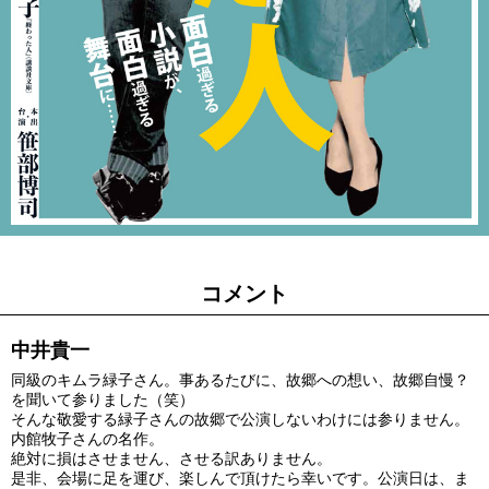
コメント
中井貴一
同級のキムラ緑子さん。事あるたびに、故郷への想い、故郷自慢？
を聞いて参りました（笑）
そんな敬愛する緑子さんの故郷で公演しないわけには参りません。
内館牧子さんの名作。
絶対に損はさせません、させる訳ありません。
是非、会場に足を運び、楽しんで頂けたら幸いです。公演日は、ま