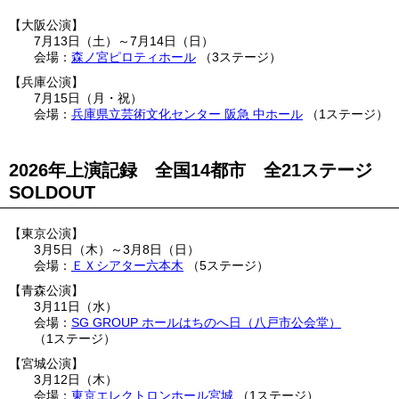
大阪公演
7月13日（土）
～
7月14日（日）
森ノ宮ピロティホール
3ステージ
兵庫公演
7月15日（月・祝）
兵庫県立芸術文化センター 阪急 中ホール
1ステージ
2026年上演記録 全国14都市 全21ステージ
SOLDOUT
東京公演
3月5日（木）
～
3月8日（日）
ＥＸシアター六本木
5ステージ
青森公演
3月11日（水）
SG GROUP ホールはちのへ日（八戸市公会堂）
1ステージ
宮城公演
3月12日（木）
東京エレクトロンホール宮城
1ステージ