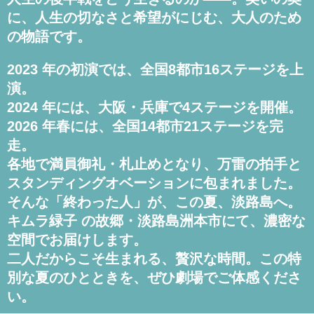
に、人生の切なさと希望がにじむ、大人のため
の物語です。
2023 年の初演では、全国8都市16ステージを上
演。
2024 年には、大阪・兵庫で4ステージを開催。
2026 年春には、全国14都市21ステージを完
走。
各地で満員御礼・札止めとなり、万雷の拍手と
スタンディングオベーションに包まれました。
そんな「終わった人」が、この夏、淡路島へ。
キムラ緑子 の故郷・淡路島洲本市にて、濃密な
空間でお届けします。
二人だからこそ生まれる、贅沢な時間。この特
別な夏のひとときを、ぜひ劇場でご体感くださ
い。