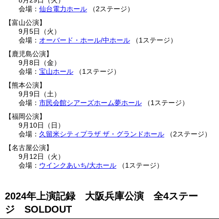
仙台電力ホール
2ステージ
富山公演
9月5日（火）
オーバード・ホール/中ホール
1ステージ
鹿児島公演
9月8日（金）
宝山ホール
1ステージ
熊本公演
9月9日（土）
市民会館シアーズホーム夢ホール
1ステージ
福岡公演
9月10日（日）
久留米シティプラザ ザ・グランドホール
2ステージ
名古屋公演
9月12日（火）
ウインクあいち/大ホール
1ステージ
2024年上演記録 大阪兵庫公演 全4ステー
ジ SOLDOUT