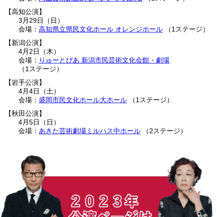
高知公演
3月29日（日）
高知県立県民文化ホール オレンジホール
1ステージ
新潟公演
4月2日（木）
りゅーとぴあ 新潟市民芸術文化会館・劇場
1ステージ
岩手公演
4月4日（土）
盛岡市民文化ホール大ホール
1ステージ
秋田公演
4月5日（日）
あきた芸術劇場ミルハス中ホール
2ステージ