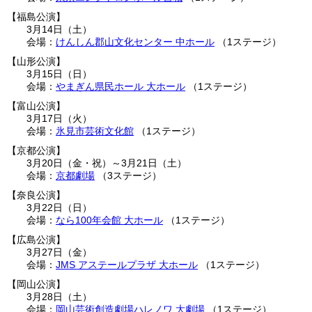
福島公演
3月14日（土）
けんしん郡山文化センター 中ホール
1ステージ
山形公演
3月15日（日）
やまぎん県民ホール 大ホール
1ステージ
富山公演
3月17日（火）
氷見市芸術文化館
1ステージ
京都公演
3月20日（金・祝）
～
3月21日（土）
京都劇場
3ステージ
奈良公演
3月22日（日）
なら100年会館 大ホール
1ステージ
広島公演
3月27日（金）
JMS アステールプラザ 大ホール
1ステージ
岡山公演
3月28日（土）
岡山芸術創造劇場ハレノワ 大劇場
1ステージ