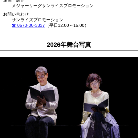
企画・製作
メジャーリーグ
サンライズプロモーション
お問い合わせ
サンライズプロモーション
0570-00-3337
（平日12:00～15:00）
2026年舞台写真