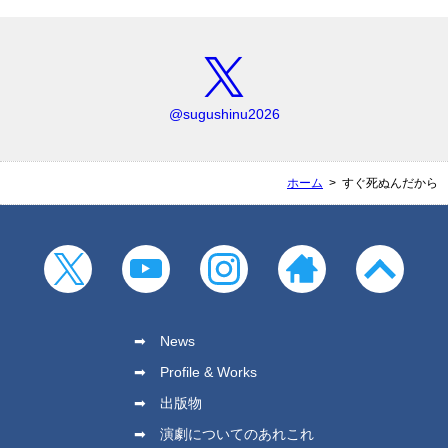
@sugushinu2026
ホーム
すぐ死ぬんだから
News
Profile & Works
出版物
演劇についてのあれこれ