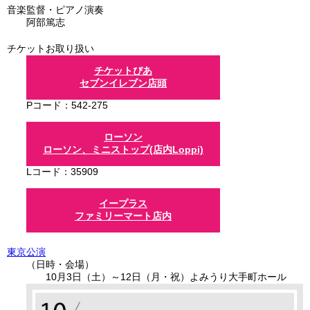
音楽監督・ピアノ演奏
阿部篤志
チケットお取り扱い
チケットぴあ
セブンイレブン店頭
Pコード：542-275
ローソン
ローソン、ミニストップ(店内Loppi)
Lコード：35909
イープラス
ファミリーマート店内
東京公演
日時・会場
10月3日（土）
～
12日（月・祝）
よみうり大手町ホール