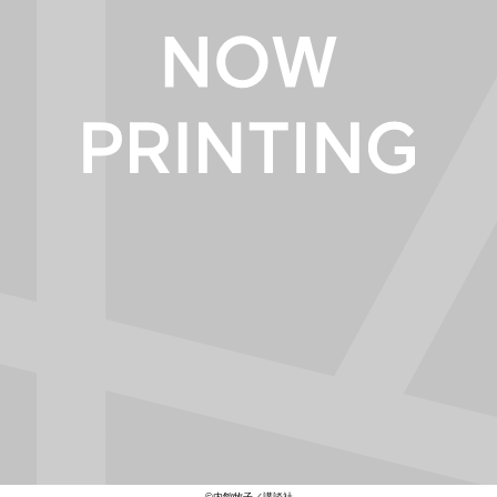
©内館牧子／講談社