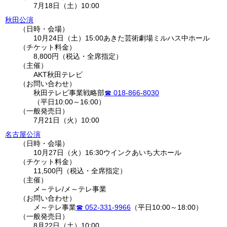
7月18日（土）10:00
秋田公演
日時・会場
10月24日（土）15:00
あきた芸術劇場ミルハス中ホール
チケット料金
8,800円（税込・全席指定）
主催
AKT秋田テレビ
お問い合わせ
秋田テレビ事業戦略部
018-866-8030
（平日10:00～16:00）
一般発売日
7月21日（火）10:00
名古屋公演
日時・会場
10月27日（火）16:30
ウインクあいち大ホール
チケット料金
11,500円（税込・全席指定）
主催
メ～テレ/メ～テレ事業
お問い合わせ
メ～テレ事業
052-331-9966
（平日10:00～18:00）
一般発売日
8月22日（土）10:00