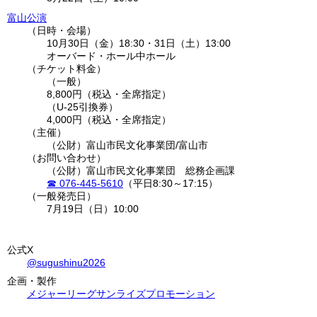
富山公演
日時・会場
10月30日（金）18:30
・
31日（土）13:00
オーバード・ホール中ホール
チケット料金
（一般）
8,800円（税込・全席指定）
（U-25引換券）
4,000円（税込・全席指定）
主催
（公財）富山市民文化事業団/富山市
お問い合わせ
（公財）富山市民文化事業団 総務企画課
076-445-5610
（平日8:30～17:15）
一般発売日
7月19日（日）10:00
公式X
@sugushinu2026
企画・製作
メジャーリーグ
サンライズプロモーション